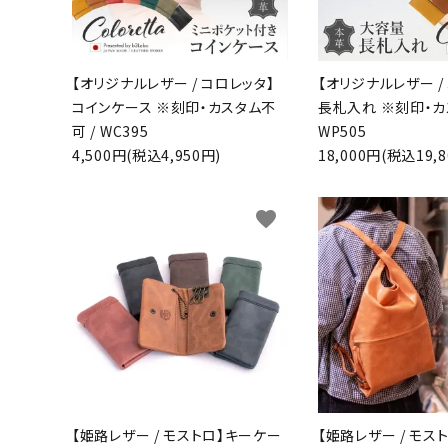
【オリジナルレザー / コロレッタ】
【オリジナルレザー /
コインケース ※刻印・カスタム不
長札入れ ※刻印・カ
可 / WC395
WP505
4,500円(税込4,950円)
18,000円(税込19,8
favorite
【姫路レザー / モストロ】キーケー
【姫路レザー / モス