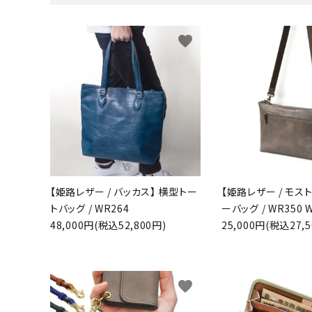
favorite
【姫路レザー / バッカス】 横型トー
【姫路レザー / モス
トバッグ / WR264
ーバッグ / WR350 
48,000円(税込52,800円)
25,000円(税込27,5
favorite