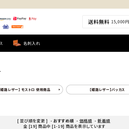
送料無料
15,00
ス
名刺入れ
ー
【姫路レザー】 モストロ 使用商品
【姫路レザー】バッカス
[ 並び順を変更 ]
-
おすすめ順
-
価格順
-
新着順
全 [19] 商品中 [1-19] 商品を表示しています