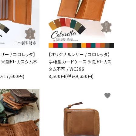
ザー / コロレッタ】
【オリジナルレザー / コロレッタ】
 ※刻印・カスタム不
手帳型カードケース ※刻印・カス
タム不可 / WC396
込17,600円)
8,500円(税込9,350円)
favorite
favorite