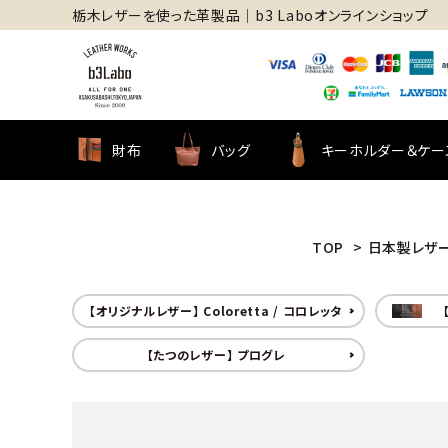
栃木レザーを使った革製品│b3 Laboオンラインショップ
財布
バッグ
キーホルダー＆ケー
TOP
>
日本製レザ
【オリジナルレザー】 Coloretta / コロレッタ
【たつのレザー】 プログレ