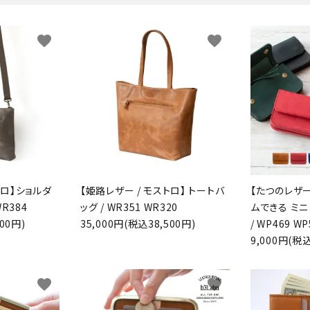
favorite
favorite
トロ】ショルダ
【姫路レザー / モストロ】 トートバ
【たつのレザー
WR384
ッグ / WR351 WR320
ムできる ミ
00円)
35,000円(税込38,500円)
/ WP469 WP
9,000円(税込
favorite
favorite