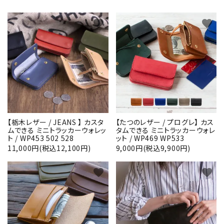
favorite
favorite
【栃木レザー / JEANS 】 カスタ
【たつのレザー / プログレ】 カス
ムできる ミニトラッカーウォレッ
タムできる ミニトラッカーウォレ
ト / WP453 502 528
ット / WP469 WP533
11,000円(税込12,100円)
9,000円(税込9,900円)
favorite
favorite