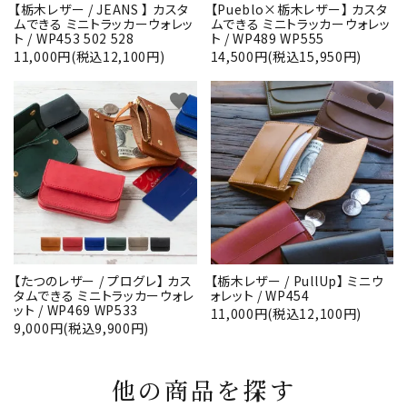
【栃木レザー / JEANS 】 カスタ
【Pueblo×栃木レザー】 カスタ
ムできる ミニトラッカーウォレッ
ムできる ミニトラッカーウォレッ
ト / WP453 502 528
ト / WP489 WP555
11,000円(税込12,100円)
14,500円(税込15,950円)
favorite
favorite
【たつのレザー / プログレ】 カス
【栃木レザー / PullUp】 ミニウ
タムできる ミニトラッカーウォレ
ォレット / WP454
ット / WP469 WP533
11,000円(税込12,100円)
9,000円(税込9,900円)
他の商品を探す