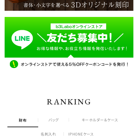
RANKING
バッグ
キーホルダー＆ケース
財布
名刺入れ
IPHONEケース