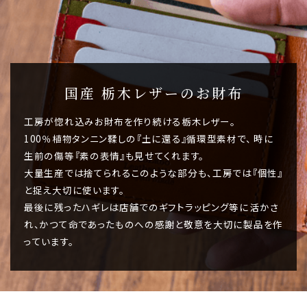
国産 栃木レザーのお財布
工房が惚れ込みお財布を作り続ける栃木レザー。
100％植物タンニン鞣しの『土に還る』循環型素材で、 時に
生前の傷等『素の表情』も見せてくれます。
大量生産では捨てられるこのような部分も、工房では『個性』
と捉え大切に使います。
最後に残ったハギレは店舗でのギフトラッピング等に活かさ
れ、かつて命であったものへの感謝と敬意を大切に製品を作
っています。