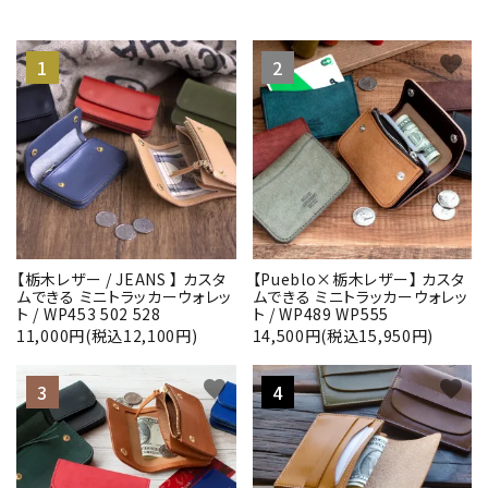
favorite
favorite
【栃木レザー / JEANS 】 カスタ
【Pueblo×栃木レザー】 カスタ
ムできる ミニトラッカーウォレッ
ムできる ミニトラッカーウォレッ
ト / WP453 502 528
ト / WP489 WP555
11,000円(税込12,100円)
14,500円(税込15,950円)
favorite
favorite