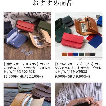
おすすめ商品
favorite
favorite
【栃木レザー / JEANS 】 カスタ
【たつのレザー / プログレ】 カス
ムできる ミニトラッカーウォレッ
タムできる ミニトラッカーウォレ
ト / WP453 502 528
ット / WP469 WP533
11,000円(税込12,100円)
9,000円(税込9,900円)
favorite
favorite