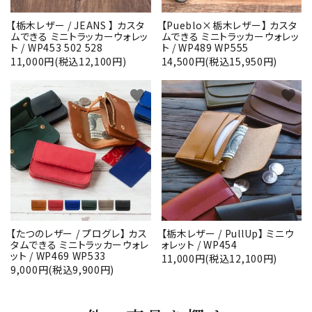
【栃木レザー / JEANS 】 カスタ
【Pueblo×栃木レザー】 カスタ
ムできる ミニトラッカーウォレッ
ムできる ミニトラッカーウォレッ
ト / WP453 502 528
ト / WP489 WP555
11,000円(税込12,100円)
14,500円(税込15,950円)
favorite
favorite
【たつのレザー / プログレ】 カス
【栃木レザー / PullUp】 ミニウ
タムできる ミニトラッカーウォレ
ォレット / WP454
ット / WP469 WP533
11,000円(税込12,100円)
9,000円(税込9,900円)