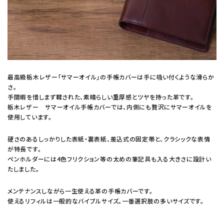
最高級栃木レザー「サマーオイル」の手帳カバーは手に吸い付くような滑らか
さ。
手間暇を惜しまず鞣された、素晴らしい重厚感とツヤを持った革です。
栃木レザー サマーオイル手帳カバーでは、内側にも贅沢にサマーオイルを
使用しています。
硬さのあるしっかりした表紙・裏表紙、差込式の固定帯と、クラシックな表情
が特長です。
ペンホルダーには4色フリクション等の太めの筆記具も入る大きさに設計い
たしました。
メンテナンスしながら一生使える革の手帳カバーです。
使えるリフィルは一般的なバイブルサイズ。一番選択肢の多いサイズです。