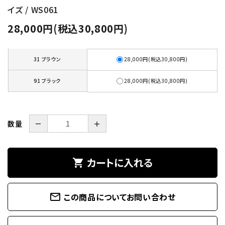
イズ / WS061
28,000円(税込30,800円)
31 ブラウン
28,000円(税込30,800円)
91 ブラック
28,000円(税込30,800円)
数量
－
＋
カートに入れる
shopping_cart
mail_outline
この商品についてお問い合わせ