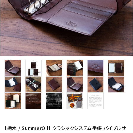
【栃木 / SummerOil】 クラシックシステム手帳 バイブルサ