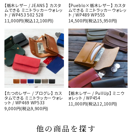
【栃木レザー / JEANS 】 カスタ
【Pueblo×栃木レザー】 カスタ
ムできる ミニトラッカーウォレッ
ムできる ミニトラッカーウォレッ
ト / WP453 502 528
ト / WP489 WP555
11,000円(税込12,100円)
14,500円(税込15,950円)
favorite
favorite
【たつのレザー / プログレ】 カス
【栃木レザー / PullUp】 ミニウ
タムできる ミニトラッカーウォレ
ォレット / WP454
ット / WP469 WP533
11,000円(税込12,100円)
9,000円(税込9,900円)
他の商品を探す