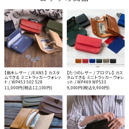
favorite
favorite
【栃木レザー / JEANS 】 カスタ
【たつのレザー / プログレ】 カス
ムできる ミニトラッカーウォレッ
タムできる ミニトラッカーウォレ
ト / WP453 502 528
ット / WP469 WP533
11,000円(税込12,100円)
9,000円(税込9,900円)
favorite
favorite