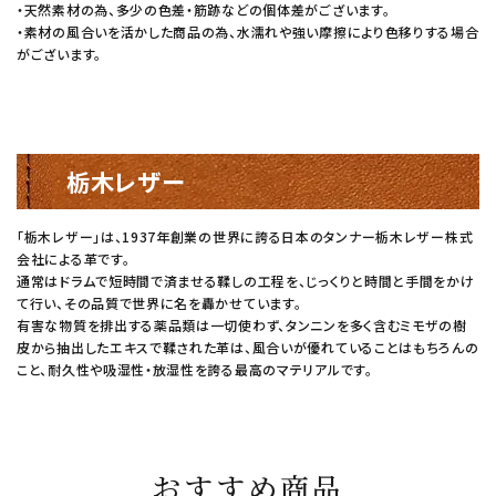
・天然素材の為、多少の色差・筋跡などの個体差がございます。
・素材の風合いを活かした商品の為、水濡れや強い摩擦により色移りする場合
がございます。
栃木レザー
「栃木レザー」は、1937年創業の世界に誇る日本のタンナー栃木レザー株式
会社による革です。
通常はドラムで短時間で済ませる鞣しの工程を、じっくりと時間と手間をかけ
て行い、その品質で世界に名を轟かせています。
有害な物質を排出する薬品類は一切使わず、タンニンを多く含むミモザの樹
皮から抽出したエキスで鞣された革は、風合いが優れていることはもちろんの
こと、耐久性や吸湿性・放湿性を誇る最高のマテリアルです。
おすすめ商品