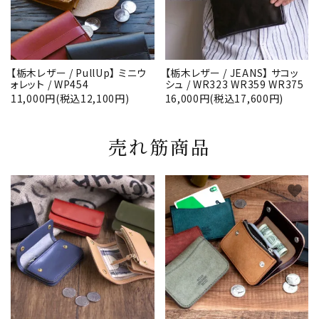
【栃木レザー / PullUp】 ミニウ
【栃木レザー / JEANS】 サコッ
ォレット / WP454
シュ / WR323 WR359 WR375
11,000円(税込12,100円)
16,000円(税込17,600円)
売れ筋商品
favorite
favorite