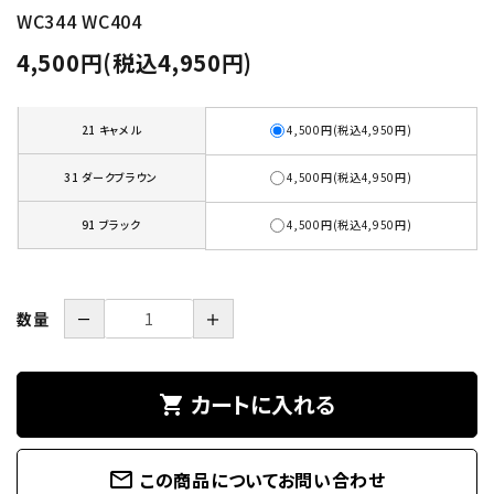
WC344 WC404
4,500円(税込4,950円)
21 キャメル
4,500円(税込4,950円)
31 ダークブラウン
4,500円(税込4,950円)
91 ブラック
4,500円(税込4,950円)
数量
－
＋
カートに入れる
shopping_cart
mail_outline
この商品についてお問い合わせ