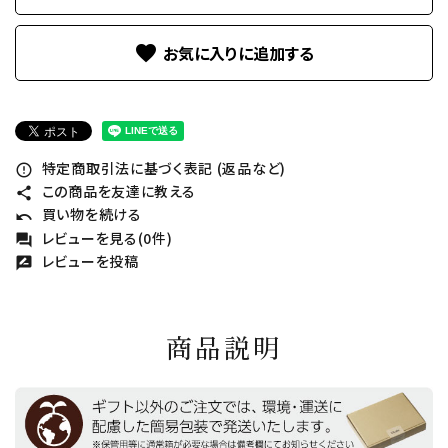
favorite
特定商取引法に基づく表記 (返品など)
error_outline
この商品を友達に教える
share
買い物を続ける
undo
レビューを見る(0件)
forum
レビューを投稿
rate_review
商品説明