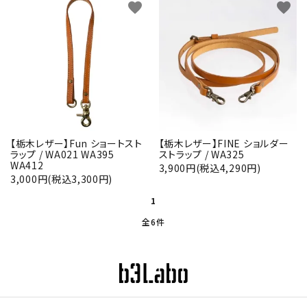
favorite
favorite
【栃木レザー】Fun ショートスト
【栃木レザー】FINE ショルダー
ラップ / WA021 WA395
ストラップ / WA325
WA412
3,900円(税込4,290円)
3,000円(税込3,300円)
1
全6件