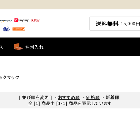
送料無料
15,00
ス
名刺入れ
ックサック
[ 並び順を変更 ]
-
おすすめ順
-
価格順
-
新着順
全 [1] 商品中 [1-1] 商品を表示しています
ード