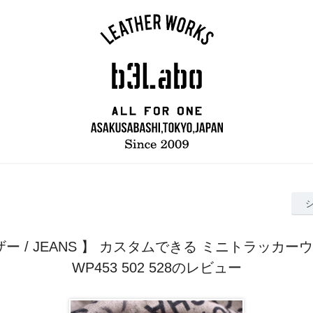
ー / JEANS 】 カスタムできる ミニトラッカーウ
WP453 502 528のレビュー